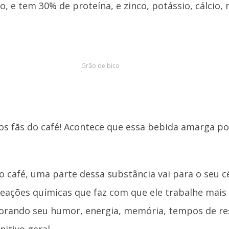
, e tem 30% de proteína, e zinco, potássio, cálcio,
Grão de bico
 os fãs do café! Acontece que essa bebida amarga p
 café, uma parte dessa substância vai para o seu c
reações químicas que faz com que ele trabalhe mais
orando seu humor, energia, memória, tempos de re
itivo geral.