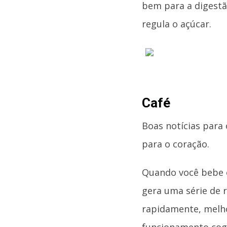
bem para a digestão
regula o açúcar.
Café
Boas notícias para
para o coração.
Quando você bebe o
gera uma série de 
rapidamente, melh
funcionamento cogn