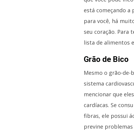
está começando a p
para você, há muit
seu coração. Para t
lista de alimentos 
Grão de Bico
Mesmo o grão-de-bi
sistema cardiovascu
mencionar que eles
cardíacas. Se consu
fibras, ele possui á
previne problemas n