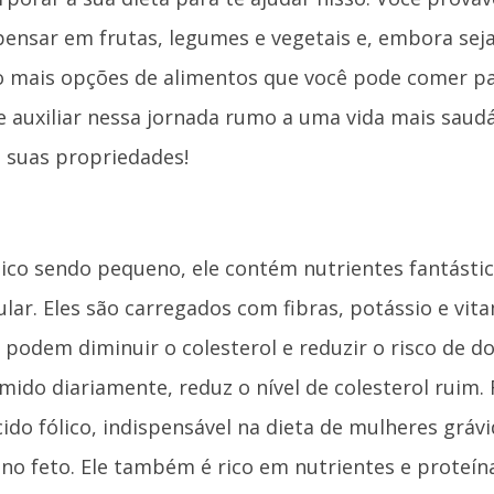
ensar em frutas, legumes e vegetais e, embora se
o mais opções de alimentos que você pode comer pa
e auxiliar nessa jornada rumo a uma vida mais saudáv
e suas propriedades!
co sendo pequeno, ele contém nutrientes fantástic
lar. Eles são carregados com fibras, potássio e vit
 podem diminuir o colesterol e reduzir o risco de d
mido diariamente, reduz o nível de colesterol ruim.
cido fólico, indispensável na dieta de mulheres grávi
o feto. Ele também é rico em nutrientes e proteína